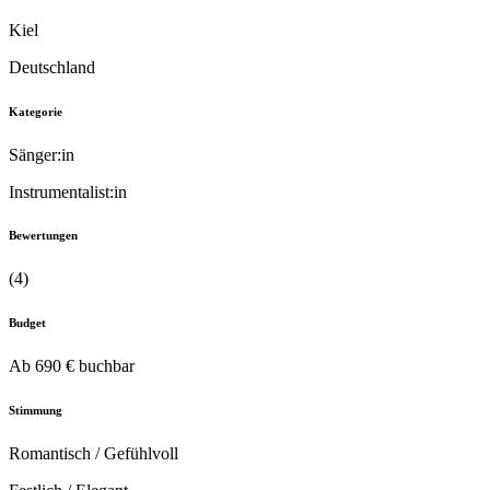
Kiel
Deutschland
Kategorie
Sänger:in
Instrumentalist:in
Bewertungen
(4)
Budget
Ab 690 € buchbar
Stimmung
Romantisch / Gefühlvoll