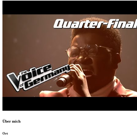
Über mich
Ort