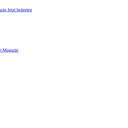
azin
Jetzt beitreten
 Magazin