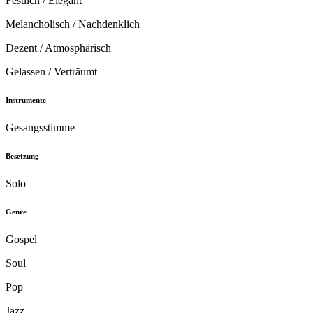
Festlich / Elegant
Melancholisch / Nachdenklich
Dezent / Atmosphärisch
Gelassen / Verträumt
Instrumente
Gesangsstimme
Besetzung
Solo
Genre
Gospel
Soul
Pop
Jazz