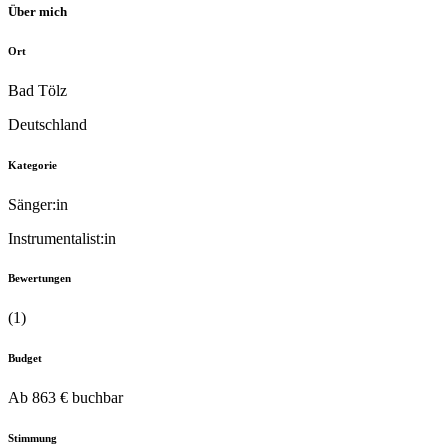
Über mich
Ort
Bad Tölz
Deutschland
Kategorie
Sänger:in
Instrumentalist:in
Bewertungen
(1)
Budget
Ab 863 € buchbar
Stimmung