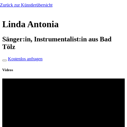
Zurück zur Künstlerübersicht
Linda Antonia
Sänger:in, Instrumentalist:in aus Bad
Tölz
Kostenlos anfragen
Videos