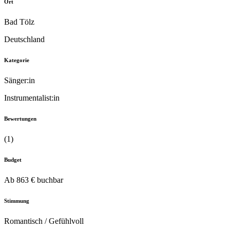
Ort
Bad Tölz
Deutschland
Kategorie
Sänger:in
Instrumentalist:in
Bewertungen
(1)
Budget
Ab 863 € buchbar
Stimmung
Romantisch / Gefühlvoll