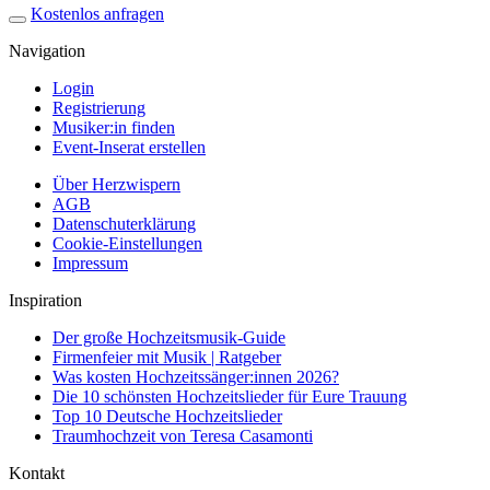
Kostenlos anfragen
Navigation
Login
Registrierung
Musiker:in finden
Event-Inserat erstellen
Über Herzwispern
AGB
Datenschuterklärung
Cookie-Einstellungen
Impressum
Inspiration
Der große Hochzeitsmusik-Guide
Firmenfeier mit Musik | Ratgeber
Was kosten Hochzeitssänger:innen 2026?
Die 10 schönsten Hochzeitslieder für Eure Trauung
Top 10 Deutsche Hochzeitslieder
Traumhochzeit von Teresa Casamonti
Kontakt