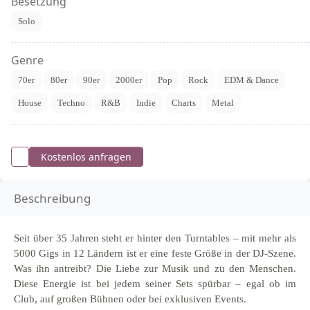
Besetzung
Solo
Genre
70er
80er
90er
2000er
Pop
Rock
EDM & Dance
House
Techno
R&B
Indie
Charts
Metal
Kostenlos anfragen
Beschreibung
Seit über 35 Jahren steht er hinter den Turntables – mit mehr als
5000 Gigs in 12 Ländern ist er eine feste Größe in der DJ-Szene.
Was ihn antreibt? Die Liebe zur Musik und zu den Menschen.
Diese Energie ist bei jedem seiner Sets spürbar – egal ob im
Club, auf großen Bühnen oder bei exklusiven Events.