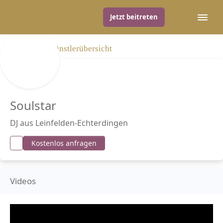
Jetzt beitreten
Zurück zur Künstlerübersicht
Soulstar
DJ aus Leinfelden-Echterdingen
Kostenlos anfragen
Videos