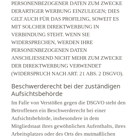
PERSONENBEZOGENER DATEN ZUM ZWECKE
DERARTIGER WERBUNG EINZULEGEN; DIES
GILT AUCH FÜR DAS PROFILING, SOWEIT ES
MIT SOLCHER DIREKTWERBUNG IN
VERBINDUNG STEHT. WENN SIE
WIDERSPRECHEN, WERDEN IHRE
PERSONENBEZOGENEN DATEN
ANSCHLIESSEND NICHT MEHR ZUM ZWECKE
DER DIREKTWERBUNG VERWENDET
(WIDERSPRUCH NACH ART. 21 ABS. 2 DSGVO).
Beschwerde­recht bei der zuständigen
Aufsichts­behörde
Im Falle von Verstößen gegen die DSGVO steht den
Betroffenen ein Beschwerderecht bei einer
Aufsichtsbehörde, insbesondere in dem
Mitgliedstaat ihres gewöhnlichen Aufenthalts, ihres
Arbeitsplatzes oder des Orts des mutmaßlichen