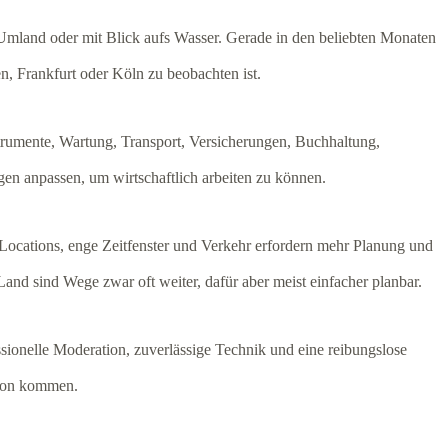
im Umland oder mit Blick aufs Wasser. Gerade in den beliebten Monaten
n, Frankfurt oder Köln zu beobachten ist.
strumente, Wartung, Transport, Versicherungen, Buchhaltung,
en anpassen, um wirtschaftlich arbeiten zu können.
 Locations, enge Zeitfenster und Verkehr erfordern mehr Planung und
nd sind Wege zwar oft weiter, dafür aber meist einfacher planbar.
ssionelle Moderation, zuverlässige Technik und eine reibungslose
gion kommen.