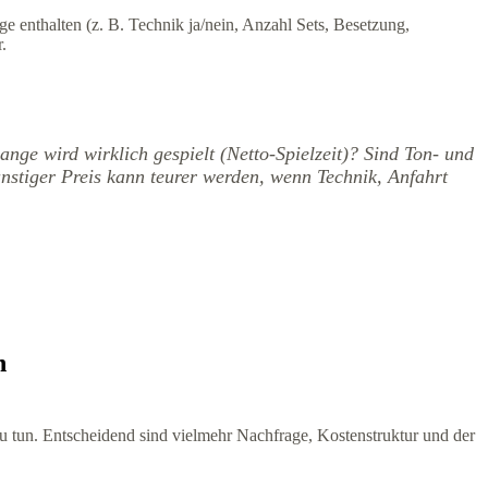
e enthalten (z. B. Technik ja/nein, Anzahl Sets, Besetzung,
.
nge wird wirklich gespielt (Netto-Spielzeit)? Sind Ton- und
stiger Preis kann teurer werden, wenn Technik, Anfahrt
n
u tun. Entscheidend sind vielmehr Nachfrage, Kostenstruktur und der