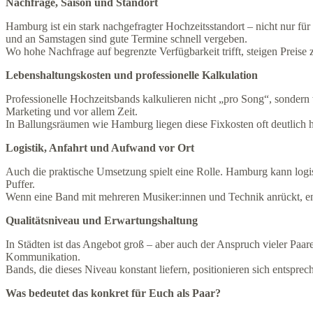
Nachfrage, Saison und Standort
Hamburg ist ein stark nachgefragter Hochzeitsstandort – nicht nur für
und an Samstagen sind gute Termine schnell vergeben.
Wo hohe Nachfrage auf begrenzte Verfügbarkeit trifft, steigen Preise
Lebenshaltungskosten und professionelle Kalkulation
Professionelle Hochzeitsbands kalkulieren nicht „pro Song“, sondern
Marketing und vor allem Zeit.
In Ballungsräumen wie Hamburg liegen diese Fixkosten oft deutlich 
Logistik, Anfahrt und Aufwand vor Ort
Auch die praktische Umsetzung spielt eine Rolle. Hamburg kann logis
Puffer.
Wenn eine Band mit mehreren Musiker:innen und Technik anrückt, ents
Qualitätsniveau und Erwartungshaltung
In Städten ist das Angebot groß – aber auch der Anspruch vieler Paar
Kommunikation.
Bands, die dieses Niveau konstant liefern, positionieren sich ents
Was bedeutet das konkret für Euch als Paar?