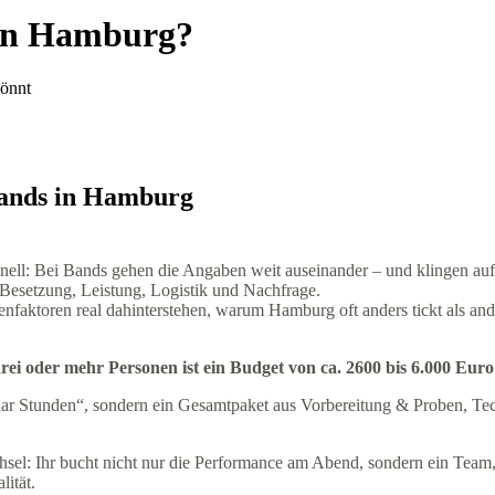
 in Hamburg?
könnt
bands in Hamburg
ell: Bei Bands gehen die Angaben weit auseinander – und klingen auf d
 Besetzung, Leistung, Logistik und Nachfrage.
faktoren real dahinterstehen, warum Hamburg oft anders tickt als and
ei oder mehr Personen ist ein Budget von ca. 2600 bis 6.000 Euro 
paar Stunden“, sondern ein Gesamtpaket aus Vorbereitung & Proben, Tec
chsel: Ihr bucht nicht nur die Performance am Abend, sondern ein Team,
ität.