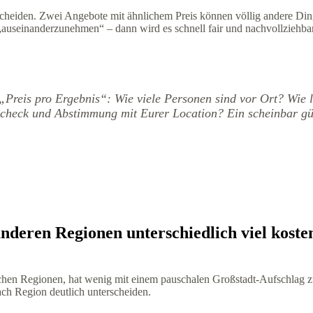
scheiden. Zwei Angebote mit ähnlichem Preis können völlig andere Ding
„auseinanderzunehmen“ – dann wird es schnell fair und nachvollziehbar
Preis pro Ergebnis“: Wie viele Personen sind vor Ort? Wie la
check und Abstimmung mit Eurer Location? Ein scheinbar gün
eren Regionen unterschiedlich viel koste
ichen Regionen, hat wenig mit einem pauschalen Großstadt-Aufschlag z
ach Region deutlich unterscheiden.