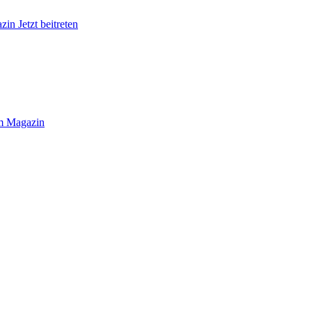
azin
Jetzt beitreten
 Magazin