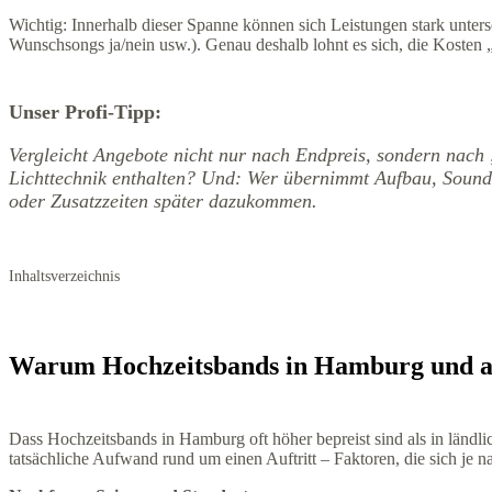
Wichtig: Innerhalb dieser Spanne können sich Leistungen stark unter
Wunschsongs ja/nein usw.). Genau deshalb lohnt es sich, die Kosten 
Unser Profi-Tipp:
Vergleicht Angebote nicht nur nach Endpreis, sondern nach „
Lichttechnik enthalten? Und: Wer übernimmt Aufbau, Sound
oder Zusatzzeiten später dazukommen.
Inhaltsverzeichnis
Warum Hochzeitsbands in Hamburg und and
Dass Hochzeitsbands in Hamburg oft höher bepreist sind als in ländl
tatsächliche Aufwand rund um einen Auftritt – Faktoren, die sich je n