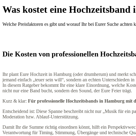
Was kostet eine Hochzeitsband
Welche Preisfaktoren es gibt und worauf Ihr bei Eurer Suche achten 
Die Kosten von professionellen Hochzeits
Ihr plant Eure Hochzeit in Hamburg (oder drumherum) und merkt schn
jemand einfach „teuer sein will“, sondern an echten Unterschieden in
In diesem Ratgeber bekommt Ihr eine klare Einordnung, welche Kosten
nicht nur eine Band bucht, sondern den Sound, der Eure Feier trägt.
Kurz & klar:
Für professionelle Hochzeitsbands in Hamburg mit dr
Entscheidend ist: Diese Spanne beschreibt nicht nur „Musik für ein 
Moderation bzw. Ablauf-Unterstützung.
Damit Ihr die Summe richtig einordnen könnt, hilft ein Perspektivwe
Verantwortung für Timing, Stimmung, Übergänge und technische Qual