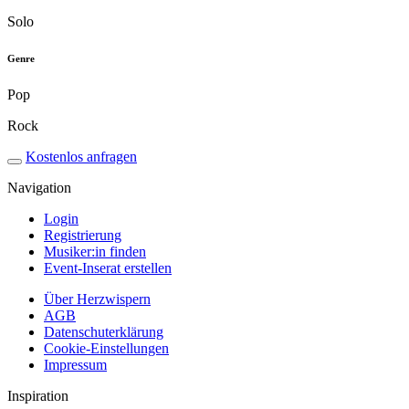
Solo
Genre
Pop
Rock
Kostenlos anfragen
Navigation
Login
Registrierung
Musiker:in finden
Event-Inserat erstellen
Über Herzwispern
AGB
Datenschuterklärung
Cookie-Einstellungen
Impressum
Inspiration