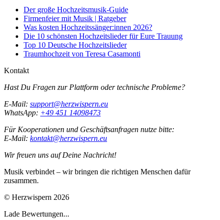
Der große Hochzeitsmusik-Guide
Firmenfeier mit Musik | Ratgeber
Was kosten Hochzeitssänger:innen 2026?
Die 10 schönsten Hochzeitslieder für Eure Trauung
Top 10 Deutsche Hochzeitslieder
Traumhochzeit von Teresa Casamonti
Kontakt
Hast Du Fragen zur Plattform oder technische Probleme?
E-Mail:
support@herzwispern.eu
WhatsApp:
+49 451 14098473
Für Kooperationen und Geschäftsanfragen nutze bitte:
E-Mail:
kontakt@herzwispern.eu
Wir freuen uns auf Deine Nachricht!
Musik verbindet – wir bringen die richtigen Menschen dafür
zusammen.
© Herzwispern 2026
Lade Bewertungen...