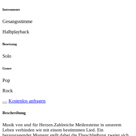
Instrumente
Gesangsstimme
Halbplayback
Besetzung
Solo
Genre
Pop
Rock
Kostenlos anfragen
Beschreibung
Musik von und für Herzen.Zahlreiche Meilensteine in unserem
Leben verbinden wir mit einem bestimmten Lied. Ein
herausragender Moment stellt dabei die Eheschließung zweier sich