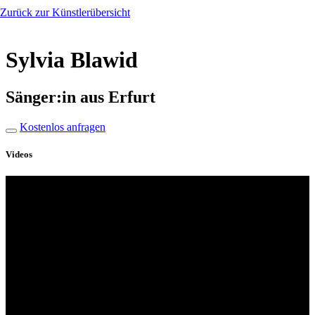
Zurück zur Künstlerübersicht
Sylvia Blawid
Sänger:in aus Erfurt
Kostenlos anfragen
Videos